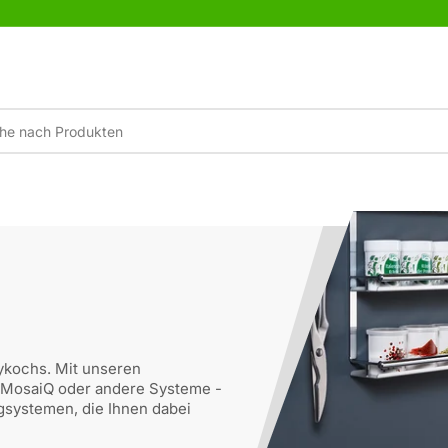
×
Ihr Warenkorb
Ihr Warenkorb ist leer
bykochs. Mit unseren
, MosaiQ oder andere Systeme -
gsystemen, die Ihnen dabei