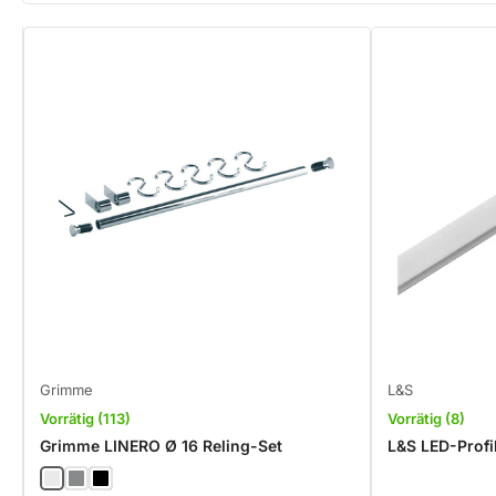
Grimme
L&S
Vorrätig (113)
Vorrätig (8)
Grimme LINERO Ø 16 Reling-Set
L&S LED-Profi