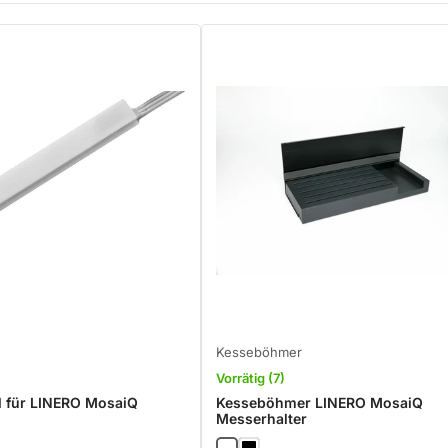
Kesseböhmer
Vorrätig (7)
l für LINERO MosaiQ
Kesseböhmer LINERO MosaiQ
Messerhalter